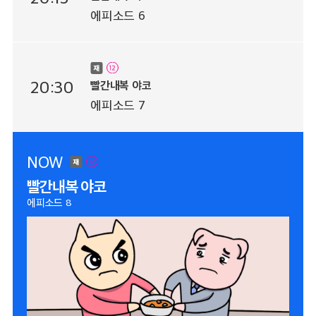
에피소드 6
20:30
빨간내복 야코
에피소드 7
NOW
빨간내복 야코
에피소드 8