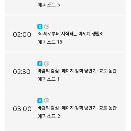
세계입니다2
에피소드 5
02:00
Re:제로부터 시작하는 이세계 생활3
에피소드 16
02:30
바람의 검심 -메이지 검객 낭만기- 교토 동란
에피소드 1
03:00
바람의 검심 -메이지 검객 낭만기- 교토 동란
에피소드 2