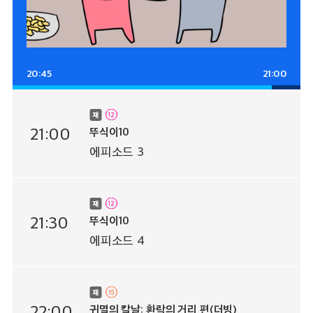
20:45
21:00
21:00
뚜식이10
에피소드 3
21:30
뚜식이10
에피소드 4
22:00
귀멸의 칼날: 환락의 거리 편(더빙)