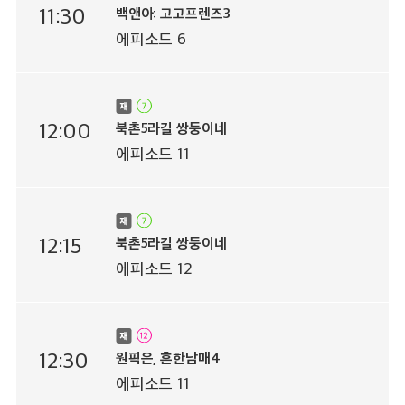
11:30
백앤아: 고고프렌즈3
에피소드 6
12:00
북촌5라길 쌍둥이네
에피소드 11
12:15
북촌5라길 쌍둥이네
에피소드 12
12:30
원픽은, 흔한남매4
에피소드 11