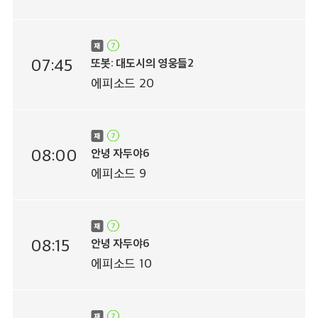
07:45
또봇: 대도시의 영웅들2
에피소드 20
08:00
안녕 자두야6
에피소드 9
08:15
안녕 자두야6
에피소드 10