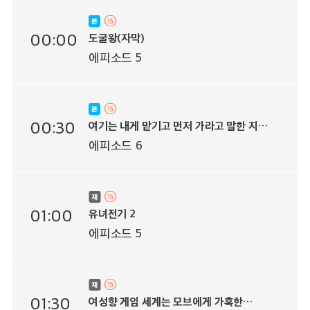
00:00
도굴왕(자막)
에피소드 5
00:30
여기는 내게 맡기고 먼저 가라고 말한 지
10년이 지났더니 전설이 되어 있었다
에피소드 6
01:00
유녀전기 2
에피소드 5
01:30
여성향 게임 세계는 모브에게 가혹한