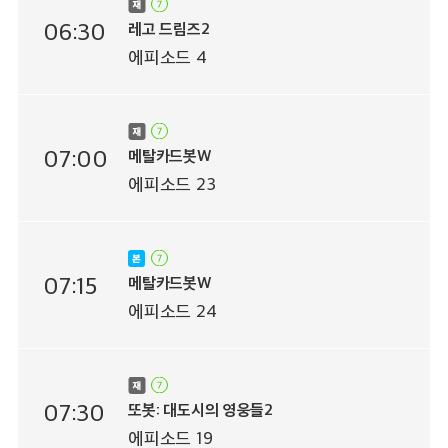
06:30
레고 드림즈2
에피소드 4
07:00
메탈카드봇W
에피소드 23
07:15
메탈카드봇W
에피소드 24
07:30
또봇: 대도시의 영웅들2
에피소드 19