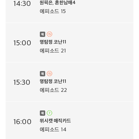
14:30
원픽은, 흔한남매4
에피소드 15
15:00
명탐정 코난11
에피소드 21
15:30
명탐정 코난11
에피소드 22
16:00
위시캣 매직카드
에피소드 14