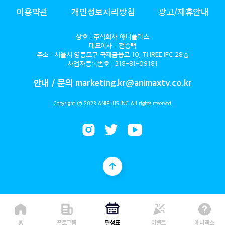
ANIMAX
이용약관
개인정보처리방침
광고/제휴안내
상호 : 주식회사 애니플러스
대표이사 : 전승택
주소 : 서울시 영등포구 국제금융로 10, THREE IFC 28층
사업자등록번호 : 318-81-09181
안내 / 문의 marketing.kr@animaxtv.co.kr
Copyright (c) 2023 ANIPLUS INC. All rights reserved
홈
프로그램
편성표
이벤트
애니맥스