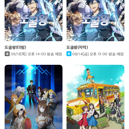
도굴왕(더빙)
도굴왕(자막)
08/13[목] 오후 14:00 방송 예정
08/14[금] 오후 15:00 방송 예정