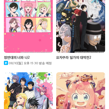
정반대의 너와 나2
요자쿠라 일가의 대작전2
08/10[월] 오후 15:30 방송 예정