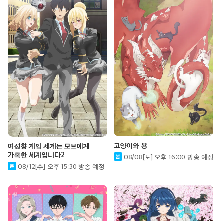
고양이와 용
여성향 게임 세계는 모브에게
가혹한 세계입니다2
08/08[토] 오후 16:00 방송 예정
08/12[수] 오후 15:30 방송 예정