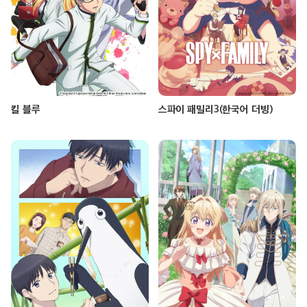
킬 블루
스파이 패밀리3(한국어 더빙)