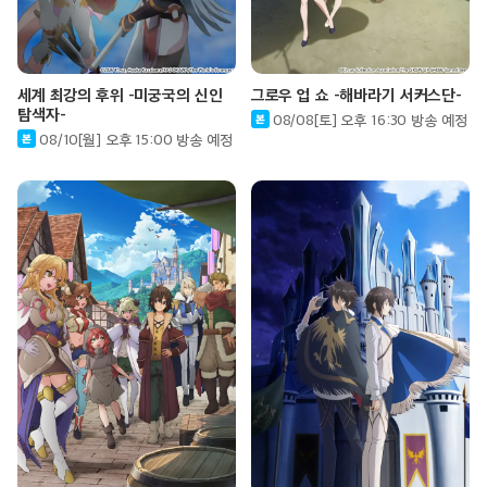
세계 최강의 후위 -미궁국의 신인
그로우 업 쇼 -해바라기 서커스단-
탐색자-
08/08[토] 오후 16:30 방송 예정
08/10[월] 오후 15:00 방송 예정