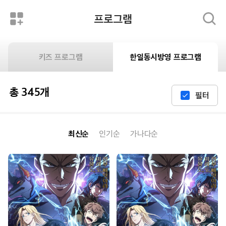
프로그램
키즈 프로그램
한일동시방영 프로그램
총 345개
필터
최신순
인기순
가나다순