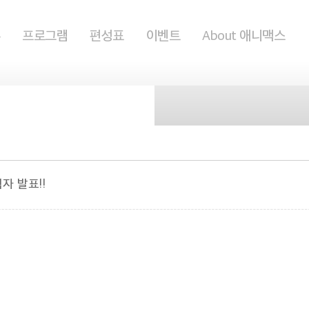
홈
프로그램
편성표
이벤트
About 애니맥스
자 발표!!