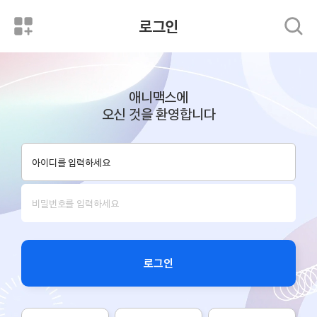
로그인
애니맥스에
오신 것을 환영합니다
로그인
로그인