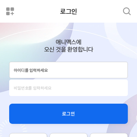
로그인
애니맥스에
오신 것을 환영합니다
로그인
로그인