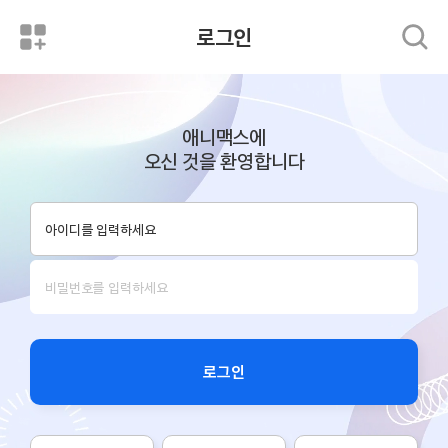
로그인
애니맥스에
오신 것을 환영합니다
로그인
로그인