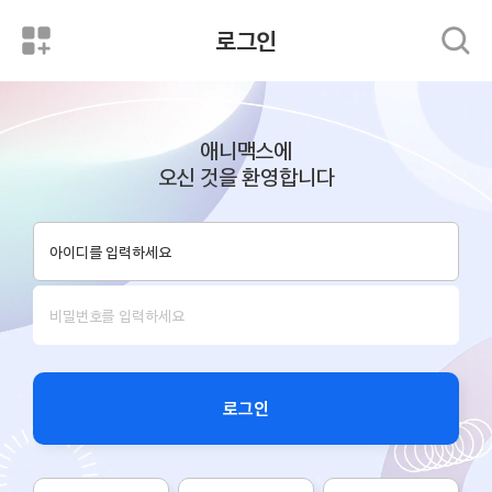
로그인
애니맥스에
오신 것을 환영합니다
로그인
로그인