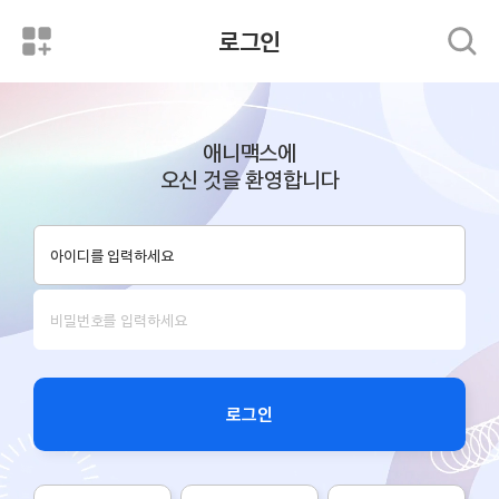
로그인
애니맥스에
오신 것을 환영합니다
로그인
로그인