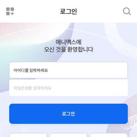
로그인
애니맥스에
오신 것을 환영합니다
로그인
로그인