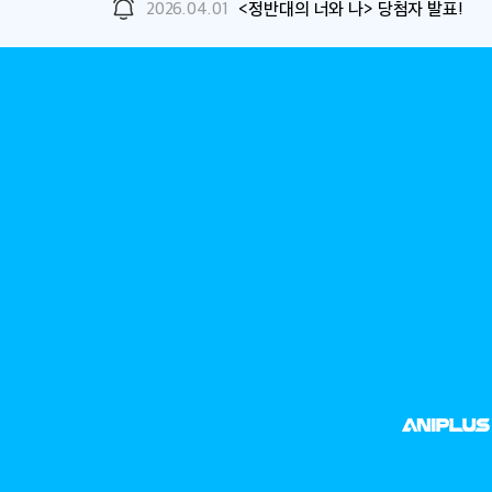
2026.04.01
<정반대의 너와 나> 당첨자 발표!
ANIMAX