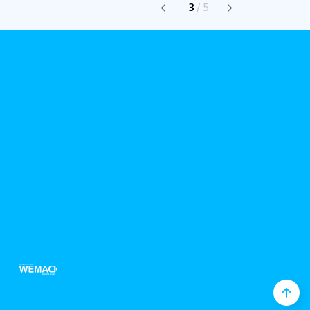
3
/
5