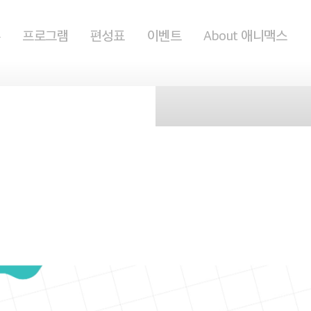
홈
프로그램
편성표
이벤트
About 애니맥스