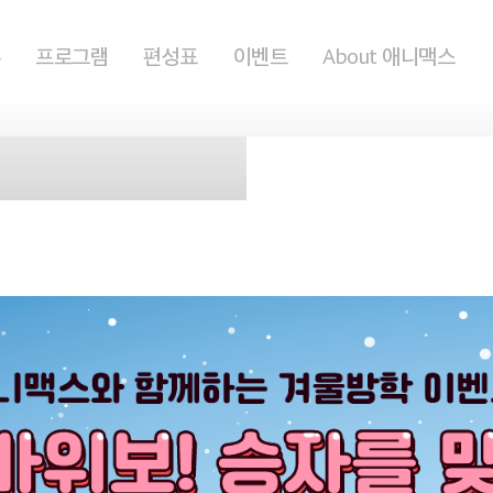
홈
프로그램
편성표
이벤트
About 애니맥스