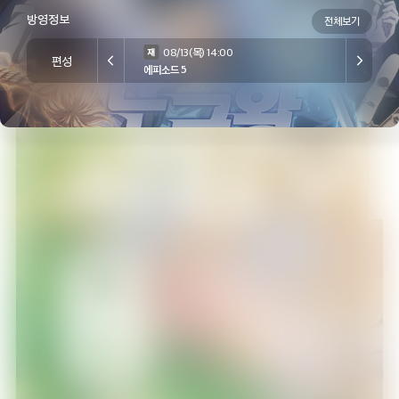
방영정보
전체보기
08/13(목) 14:00
편성
28:25
마법사 프리큐어!! -MIRAI DAYS-
고양이
에피소드 5
에피소드 2
28:50
마법사 프리큐어!! -MIRAI DAYS-
에피소드 3
용
29:15
마법사 프리큐어!! -MIRAI DAYS-
에피소드 4