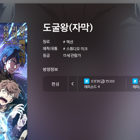
오후 15:00 방송
도굴왕(자막)
장르
# 액션
제작/유통
# 스튜디오 이크
등급
15세 관람가
방영정보
세계
07/31(금) 15:00
편성
에피소드 4
에피