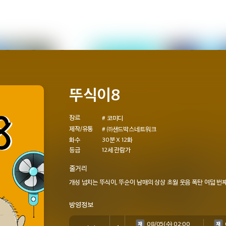
뚜식이8
장르
# 코미디
제작/유통
# ㈜샌드박스네트워크
화수
30분 X 12화
등급
12세 관람가
줄거리
개성 넘치는 뚜식이, 뚜순이 남매의 상상 초월 웃음 폭탄 여덟 번째
기고 먼저 가라고
그로우 업 쇼 -해바라기 서커스단-
세계 최강의 후위 -
방영정보
 지났더니 전설이
탐색자-
08/08[토] 오후 16:30 방송 예정
08/10[월] 오후 
08/05(수) 02:00