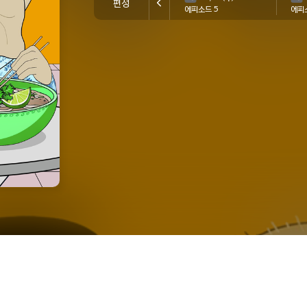
편성
오후 15:00 방송
에피소드 5
에피
해골