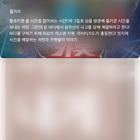
줄거리
헬로카봇 올 시즌을 알아보는 시간!1박 2일로 섬을 방문해 즐거운 시간을
25:00
여기
못 미더운 악녀입니다만
보내는 차탄. 그런데 앞 바다에서 유조선이 사고를 당해 폭발하려고 한다!
에피소드 5
바다를 구하기 위해 최강의 레스큐 카봇, 마이티가드가 출동한다! 멋지게
사건을 해결하는 차탄과 카봇들의 이야기.
25:30
구박하지 않는 계모와 언니들
에피소드 5
내게
26:00
샐러리맨이 이세계에 갔더니 사천왕이 된
이야기
에피소드 5