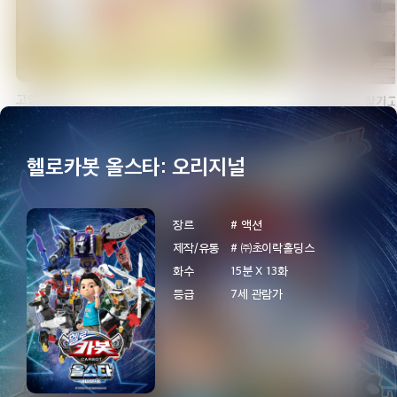
23:00
귀멸의 칼날: 도공 마을 편(더빙)
에피소드 5
고양이와 용
여기는 내게 맡기고
지났더니 전설이 
08/11[화] 오후 16:00 방송 예정
23:30
귀멸의 칼날: 도공 마을 편(더빙)
08/14[금] 오후
에피소드 6
헬로카봇 올스타: 오리지널
추천! TV 시리즈 프로그램
장르
# 액션
24:00
여기는 내게 맡기고 먼저 가라고 말한 지
제작/유통
# ㈜초이락홀딩스
10년이 지났더니 전설이 되어 있었다
에피소드 6
화수
15분 X 13화
등급
7세 관람가
24:30
황천의 츠가이
에피소드 18