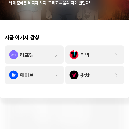
위해 준비된 비극과 희극. 그리고 싸움의 막이 열린다!
29:40
여성
닌자고: 드래곤 라이징
에피소드 18
지금 여기서 감상
라프텔
티빙
게임
웨이브
왓챠