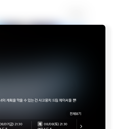
더보기
의 계획을 막을 수 있는 건 사고뭉치 드림 체이서들 뿐!
전체보기
미궁국의 신인
최강 찌꺼기 황자의 암약 제위
해골기사님은 지금 이세
쟁탈전
중Ⅱ
08/07(금) 21:30
08/08(토) 21:30
15:00 방송 예정
08/10[월] 오후 16:30 방송 예정
08/10[월] 오후 16:
소드 5
에피소드 6