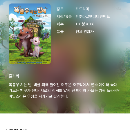
23:00
귀멸의 칼날: 도공 마을 편(더빙)
장르
# 드라마
에피소드 5
제작/유통
# ㈜다날엔터테인먼트
화수
110분 X 1화
등급
전체 관람가
고양이와 용
여기는 내게 맡기고
지났더니 전설이 
08/11[화] 오후 16:00 방송 예정
23:30
귀멸의 칼날: 도공 마을 편(더빙)
08/14[금] 오후
에피소드 6
추천! TV 시리즈 프로그램
줄거리
24:00
여기는 내게 맡기고 먼저 가라고 말한 지
폭풍우 치는 밤, 비를 피해 들어간 어두운 오두막에서 염소 메이와 늑대
10년이 지났더니 전설이 되어 있었다
에피소드 6
가브는 친구가 된다. 서로의 정체를 알게 된 메이와 가브는 깜짝 놀라지만
비밀스러운 우정을 지키기로 결심한다.
24:30
황천의 츠가이
에피소드 18