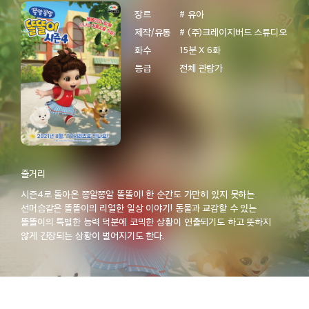
23:00
귀멸의 칼날: 도공 마을 편(더빙)
장르
# 유아
에피소드 5
제작/유통
# (주)크레이지버드 스튜디오
화수
15분 X 6화
등급
전체 관람가
고양이와 용
여기는 내게 맡기고
지났더니 전설이 
08/11[화] 오후 16:00 방송 예정
23:30
귀멸의 칼날: 도공 마을 편(더빙)
08/14[금] 오후
에피소드 6
추천! TV 시리즈 프로그램
줄거리
24:00
여기는 내게 맡기고 먼저 가라고 말한 지
시즌4로 돌아온 쫑알쫑알 똘똘이! 한 순간도 가만히 있지 못하는
10년이 지났더니 전설이 되어 있었다
에피소드 6
선머슴같은 똘똘이의 리얼한 일상 이야기! 동물과 교감할 수 있는
똘똘이의 특별한 능력 덕분에 코믹한 상황이 연출되기도 하고 뜻하지
않게 긴장되는 상황이 벌어지기도 한다.
24:30
황천의 츠가이
에피소드 18