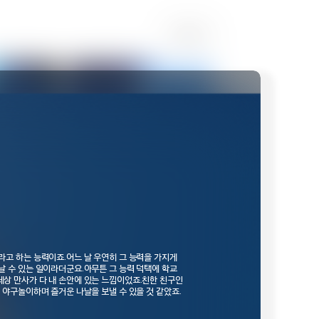
더보기
라고 하는 능력이죠.어느 날 우연히 그 능력을 가지게
날 수 있는 일이라더군요.아무튼 그 능력 덕택에 학교
상 만사가 다 내 손안에 있는 느낌이었죠.친한 친구인
미궁국의 신인
최강 찌꺼기 황자의 암약 제위
해골기사님은 지금 이세
 야구놀이하며 즐거운 나날을 보낼 수 있을 것 같았죠.
쟁탈전
중Ⅱ
나랑 사귀지 않을래?" 전혀 남자로 보이지 않던 녀석인데
15:00 방송 예정
08/10[월] 오후 16:30 방송 예정
08/10[월] 오후 16:
 과거로 돌아가 결국은 그 고백을 듣지 않게 되었어요.