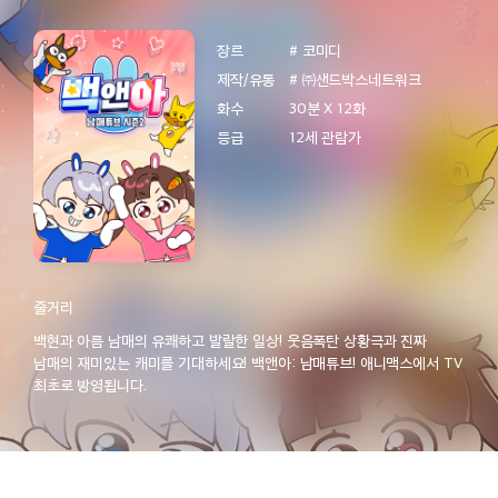
16:30
메탈카드봇S
에피소드 3
장르
# 코미디
제작/유통
# ㈜샌드박스네트워크
화수
30분 X 12화
고양이와 용
여기는 내게 맡기고
등급
12세 관람가
지났더니 전설이 
08/11[화] 오후 16:00 방송 예정
16:45
메탈카드봇S
08/14[금] 오후
에피소드 4
추천! TV 시리즈 프로그램
17:00
뚜식이6
줄거리
에피소드 3
백현과 아름 남매의 유쾌하고 발랄한 일상! 웃음폭탄 상황극과 진짜
남매의 재미있는 캐미를 기대하세요! 백앤아: 남매튜브! 애니맥스에서 TV
최초로 방영됩니다.
17:30
뚜식이6
에피소드 4