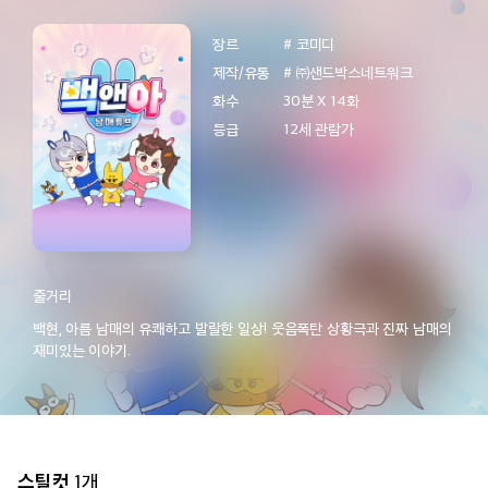
18:00
뚜식이10
장르
# 코미디
에피소드 3
제작/유통
# ㈜샌드박스네트워크
화수
30분 X 14화
고양이와 용
여기는 내게 맡기고
등급
12세 관람가
지났더니 전설이 
08/08[토] 오후 16:00 방송 예정
18:30
뚜식이10
08/07[금] 오후
에피소드 4
추천! TV 시리즈 프로그램
19:00
줄거리
북촌5라길 쌍둥이네
에피소드 9
백현, 아름 남매의 유쾌하고 발랄한 일상! 웃음폭탄 상황극과 진짜 남매의
재미있는 이야기.
19:15
북촌5라길 쌍둥이네
에피소드 10
스틸컷
1개