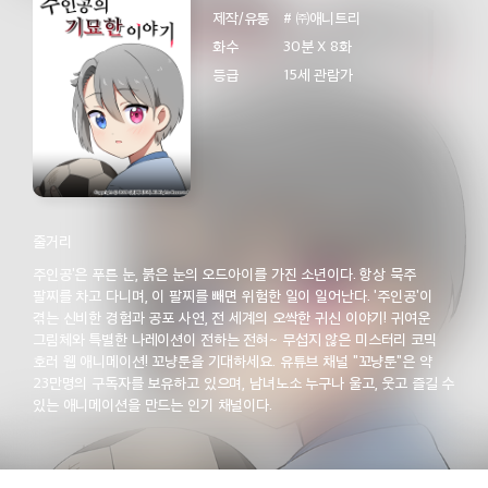
27:00
제작/유통
# ㈜애니트리
샐러리맨이 이세계에 갔더니 사천왕이 된
이야기
화수
30분 X 8화
에피소드 7
등급
15세 관람가
고양이와 용
여기는 내게 맡기고
지났더니 전설이 
08/11[화] 오후 16:00 방송 예정
27:30
샐러리맨이 이세계에 갔더니 사천왕이 된
08/14[금] 오후
이야기
에피소드 8
줄거리
추천! TV 시리즈 프로그램
주인공'은 푸른 눈, 붉은 눈의 오드아이를 가진 소년이다. 항상 묵주
28:00
팔찌를 차고 다니며, 이 팔찌를 빼면 위험한 일이 일어난다. '주인공'이
꽃은 피어난다, 수라와 같이
겪는 신비한 경험과 공포 사연, 전 세계의 오싹한 귀신 이야기! 귀여운
에피소드 1
그림체와 특별한 나레이션이 전하는 전혀~ 무섭지 않은 미스터리 코믹
호러 웹 애니메이션! 꼬냥툰을 기대하세요. 유튜브 채널 "꼬냥툰"은 약
23만명의 구독자를 보유하고 있으며, 남녀노소 누구나 울고, 웃고 즐길 수
있는 애니메이션을 만드는 인기 채널이다.
28:25
꽃은 피어난다, 수라와 같이
에피소드 2