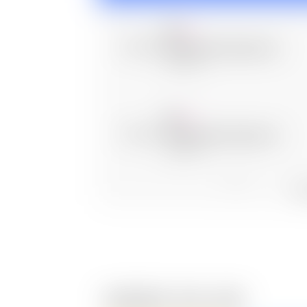
19:00
흔한남매의 흔한실사판
에피소드 5
19:30
흔한남매의 흔한실사판
에피소드 6
편성
20:00
흔한남매의 흔한실사판
에피소드 7
따끈따끈 키즈 신작