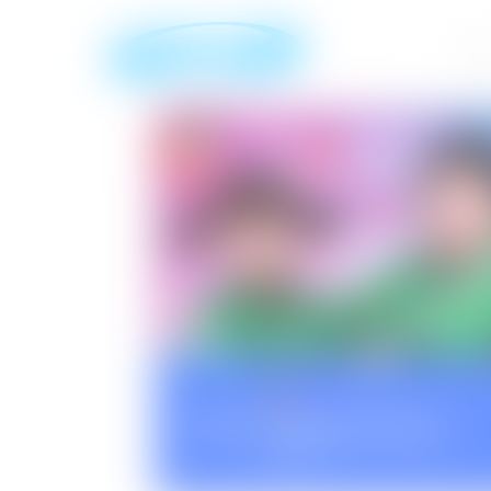
17:00
흔한남매의 흔한실사판
에피소드 1
17:30
흔한남매의 흔한실사판
에피소드 2
18:00
흔한남매의 흔한실사판
에피소드 3
18:30
NOW
흔한남매의 흔한실사판
에피소드 4