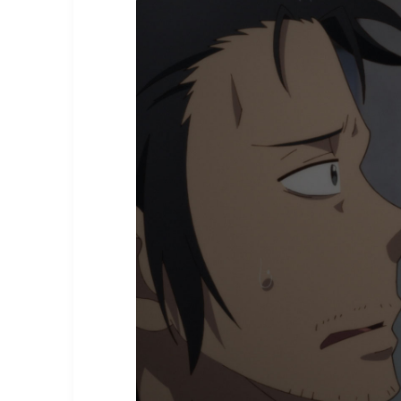
26:30
길드의 접수원인데, 야근이 
보스를 혼자 토벌하려고 합
에피소드 10
27:00
길드의 접수원인데, 야근이 
보스를 혼자 토벌하려고 합
에피소드 11
27:30
길드의 접수원인데, 야근이 
보스를 혼자 토벌하려고 합
에피소드 12
28:00
지박소년 하나코 군2