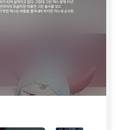
가 되어 살아가고 있다. 그런데 그런 맥스 앞에 10년
린아이의 모습이 된 마왕은 그런 용사를 보고
가 막힌 맥스는 마왕을 쫓아내려 하지만 어느새 순수한
예전 동료들까지 말도 안 되는 싸움을 벌이기
 펼치는 좌충우돌 원룸 라이프가 지금 시작된다!
이와