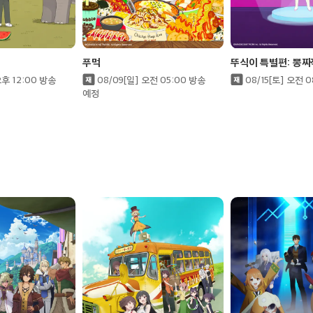
푸먹
뚜식이 특별편: 뽕짜
오후 12:00 방송
08/09[일] 오전 05:00 방송
08/15[토] 오전 
예정