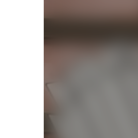
17:00
파워레인저 애니멀포스 친구
에피소드 1
17:30
흔한남매의 흔한게임
에피소드 10
18:00
흔한남매의 흔한게임
에피소드 11