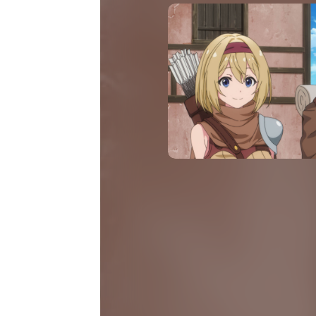
16:00
위시캣 매직카드
에피소드 14
16:15
위시캣 매직카드
에피소드 15
16:30
슈크림 토끼 슈야
에피소드 3
16:45
슈크림 토끼 슈야
에피소드 4