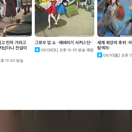
기고 먼저 가라고
그로우 업 쇼 -해바라기 서커스단-
세계 최강의 후위 -
 지났더니 전설이
탐색자-
08/08[토] 오후 16:30 방송 예정
08/10[월] 오후 
오후 15:00 방송