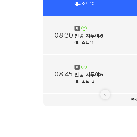
에피소드 10
08:30
안녕 자두야6
에피소드 11
08:45
안녕 자두야6
에피소드 12
편성
09:00
백앤아: 고고프렌즈3
에피소드 1