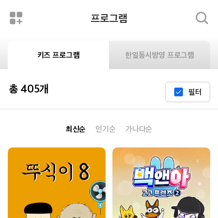
프로그램
키즈 프로그램
한일동시방영 프로그램
총 405개
필터
최신순
인기순
가나다순