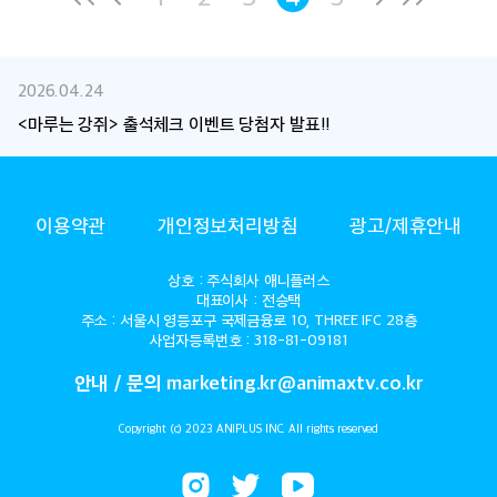
2026.04.24
<마루는 강쥐> 출석체크 이벤트 당첨자 발표!!
ANIMAX
이용약관
개인정보처리방침
광고/제휴안내
상호 : 주식회사 애니플러스
대표이사 : 전승택
주소 : 서울시 영등포구 국제금융로 10, THREE IFC 28층
사업자등록번호 : 318-81-09181
안내 / 문의 marketing.kr@animaxtv.co.kr
Copyright (c) 2023 ANIPLUS INC. All rights reserved