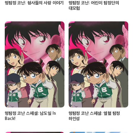
명탐정 코난: 형사들의 사랑 이야기
명탐정 코난: 어린이 탐정단의
대모험
명탐정 코난 스페셜: 남도일 Is
명탐정 코난 스페셜: 열혈 탐정
Back!
하인성