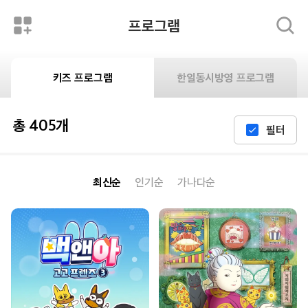
프로그램
키즈 프로그램
한일동시방영 프로그램
총 405개
필터
최신순
인기순
가나다순