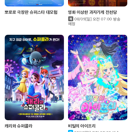
뽀로로 극장판 슈퍼스타 대모험
영화 이상한 과자가게 전천당
08/09[일] 오전 07:00 방송
예정
캐리와 슈퍼콜라
비밀의 아이프리