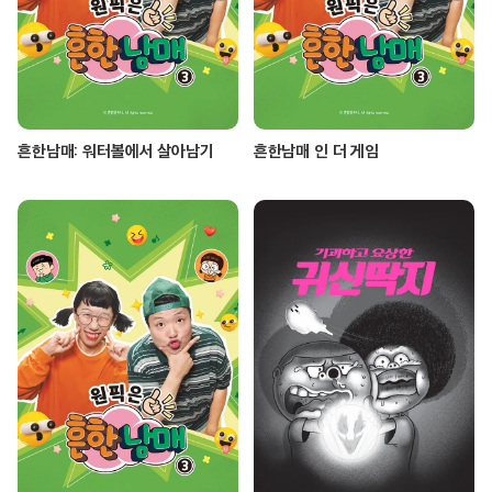
흔한남매: 워터볼에서 살아남기
흔한남매 인 더 게임