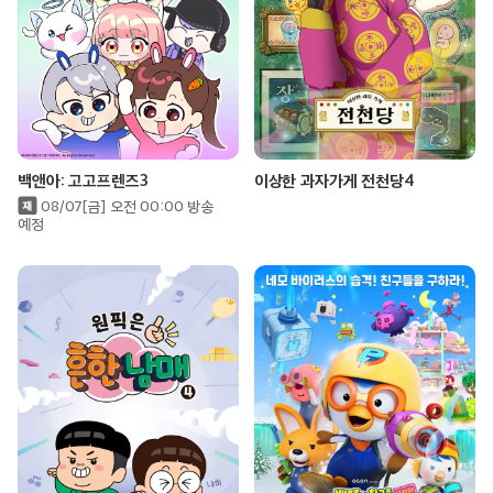
백앤아: 고고프렌즈3
이상한 과자가게 전천당4
08/07[금] 오전 00:00 방송
예정