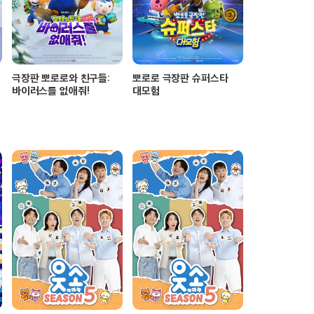
극장판 뽀로로와 친구들:
뽀로로 극장판 슈퍼스타
바이러스를 없애줘!
대모험