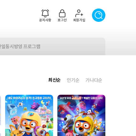
공지사항
로그인
회원가입
한일동시방영 프로그램
최신순
인기순
가나다순