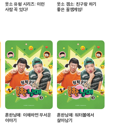
웃소 유형 시리즈: 이런
웃소 겜소: 친구랑 하기
사람 꼭 있다!
좋은 꿀잼게임!
흔한남매: 이해하면 무서운
흔한남매: 워터볼에서
이야기
살아남기