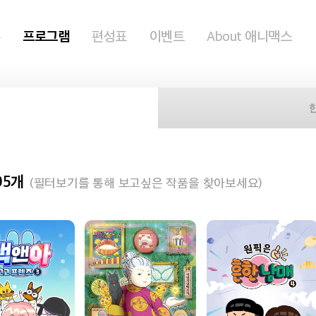
홈
프로그램
편성표
이벤트
About 애니맥스
05개
(필터보기를 통해 보고싶은 작품을 찾아보세요)