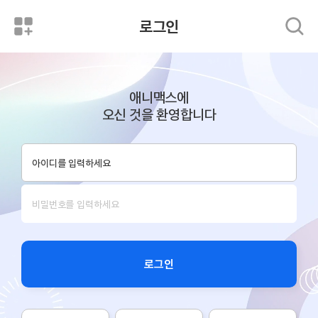
로그인
애니맥스에
오신 것을 환영합니다
로그인
로그인