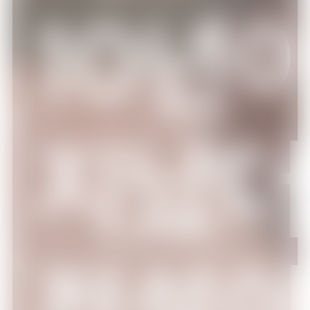
10년
15:00
백앤아: 고고프렌즈5
에피소드 1
15:30
백앤아: 고고프렌즈5
에피소드 2
지났
16:00
백앤아: 고고프렌즈5
에피소드 3
전설
16:30
백앤아: 고고프렌즈5
에피소드 4