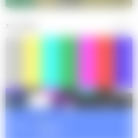
지금 방송중
더보기
06:00
로보카 폴리 4
에피소드 11
NOW
로보카 폴리 4
에피소드 12